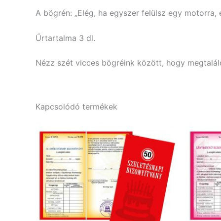
A bögrén: „Elég, ha egyszer felülsz egy motorra, 
Űrtartalma 3 dl.
Nézz szét vicces bögréink között, hogy megtaláld
Kapcsolódó termékek