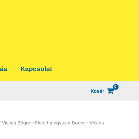
tás
Kapcsolat
Kosár
/ Vicces Bögre – Elég, ha egyszer Bögre – Vicces