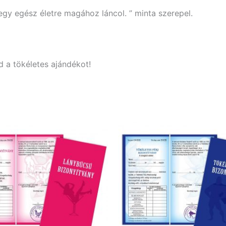
egy egész életre magához láncol. ” minta szerepel.
 a tökéletes ajándékot!