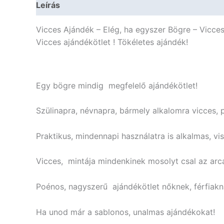
Leírás
További információk
Vicces Ajándék – Elég, ha egyszer Bögre – Vicce
Vicces ajándékötlet ! Tökéletes ajándék!
Egy bögre mindig megfelelő ajándékötlet!
Szülinapra, névnapra, bármely alkalomra vicces, 
Praktikus, mindennapi használatra is alkalmas, vi
Vicces, mintája mindenkinek mosolyt csal az arc
Poénos, nagyszerű ajándékötlet nőknek, férfiakn
Ha unod már a sablonos, unalmas ajándékokat!