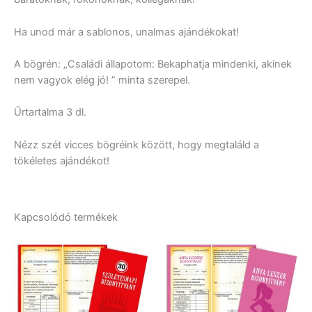
Ha unod már a sablonos, unalmas ajándékokat!
A bögrén: „Családi állapotom: Bekaphatja mindenki, akinek
nem vagyok elég jó! ” minta szerepel.
Űrtartalma 3 dl.
Nézz szét vicces bögréink között, hogy megtaláld a
tökéletes ajándékot!
Kapcsolódó termékek