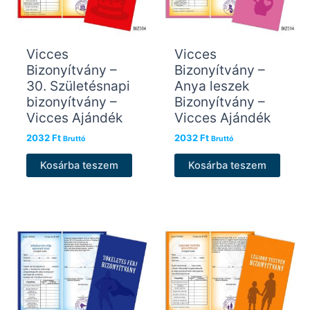
Vicces
Vicces
Bizonyítvány –
Bizonyítvány –
30. Születésnapi
Anya leszek
bizonyítvány –
Bizonyítvány –
Vicces Ajándék
Vicces Ajándék
2032
Ft
2032
Ft
Bruttó
Bruttó
Kosárba teszem
Kosárba teszem