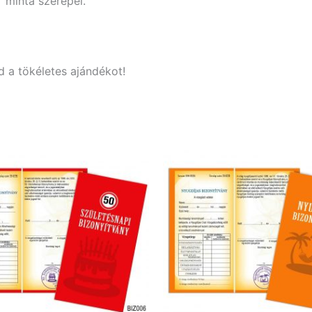
 minta szerepel.
 a tökéletes ajándékot!