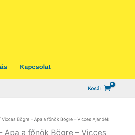
tás
Kapcsolat
Kosár
/ Vicces Bögre – Apa a főnök Bögre – Vicces Ajándék
– Apa a főnök Bögre – Vicces