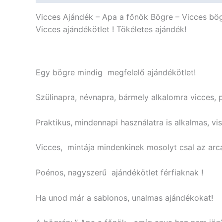
Vicces Ajándék – Apa a főnök Bögre – Vicces bö
Vicces ajándékötlet ! Tökéletes ajándék!
Egy bögre mindig megfelelő ajándékötlet!
Szülinapra, névnapra, bármely alkalomra vicces, 
Praktikus, mindennapi használatra is alkalmas, vi
Vicces, mintája mindenkinek mosolyt csal az arc
Poénos, nagyszerű ajándékötlet férfiaknak !
Ha unod már a sablonos, unalmas ajándékokat!