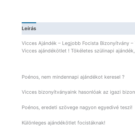
Leírás
További információk
Vicces Ajándék – Legjobb Focista Bizonyítvány –
Vicces ajándékötlet ! Tökéletes szülinapi ajándék
Poénos, nem mindennapi ajándékot keresel ?
Vicces bizonyítványaink hasonlóak az igazi bizo
Poénos, eredeti szövege nagyon egyedivé teszi!
Különleges ajándékötlet focistáknak!