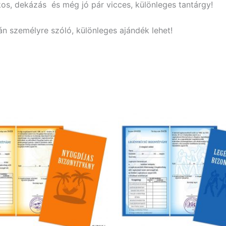
kos, dekázás és még jó pár vicces, különleges tantárgy!
án személyre szóló, különleges ajándék lehet!