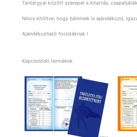
Tantárgyai között szerepel a kitartás, csapatjáté
Nincs kitöltve, hogy bárkinek is ajándékozd, igaz
Ajándékozható focistáknak !
Kapcsolódó termékek