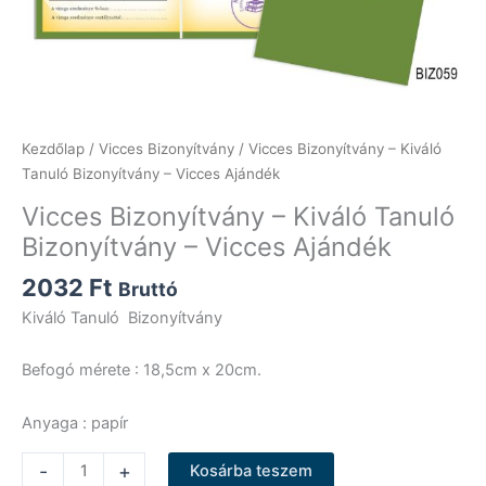
Kezdőlap
/
Vicces Bizonyítvány
/ Vicces Bizonyítvány – Kiváló
Tanuló Bizonyítvány – Vicces Ajándék
Vicces Bizonyítvány – Kiváló Tanuló
Bizonyítvány – Vicces Ajándék
2032
Ft
Bruttó
Kiváló Tanuló Bizonyítvány
Befogó mérete : 18,5cm x 20cm.
Anyaga : papír
Vicces
-
+
Kosárba teszem