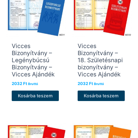
Vicces
Vicces
Bizonyítvány –
Bizonyítvány –
Legénybúcsú
18. Születésnapi
Bizonyítvány –
bizonyítvány –
Vicces Ajándék
Vicces Ajándék
2032
Ft
2032
Ft
Bruttó
Bruttó
Kosárba teszem
Kosárba teszem