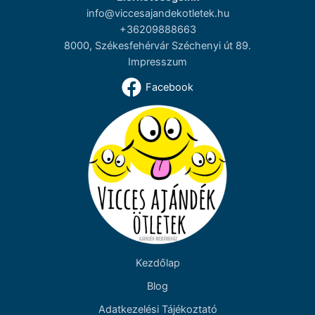
info@viccesajandekotletek.hu
+36209888663
8000, Székesfehérvár Széchenyi út 89.
Impresszum
Facebook
Kezdőlap
Blog
Adatkezelési Tájékoztató