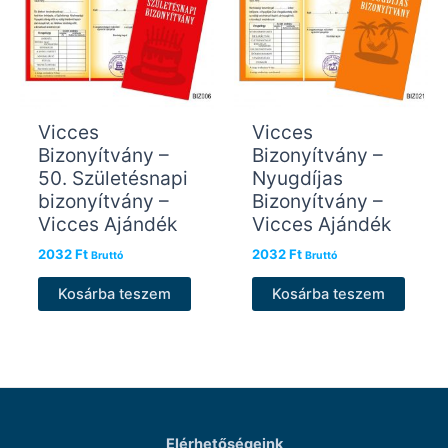
Vicces
Vicces
Bizonyítvány –
Bizonyítvány –
50. Születésnapi
Nyugdíjas
bizonyítvány –
Bizonyítvány –
Vicces Ajándék
Vicces Ajándék
2032
Ft
2032
Ft
Bruttó
Bruttó
Kosárba teszem
Kosárba teszem
Elérhetőségeink