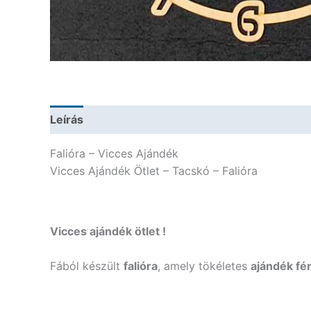
Leírás
További információk
Falióra – Vicces Ajándék
Vicces Ajándék Ötlet – Tacskó – Falióra
Vicces ajándék ötlet !
Fából készült
falióra
, amely tökéletes
ajándék fér