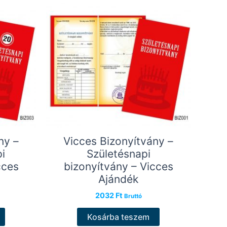
ny –
Vicces Bizonyítvány –
i
Születésnapi
cces
bizonyítvány – Vicces
Ajándék
2032
Ft
Bruttó
Kosárba teszem