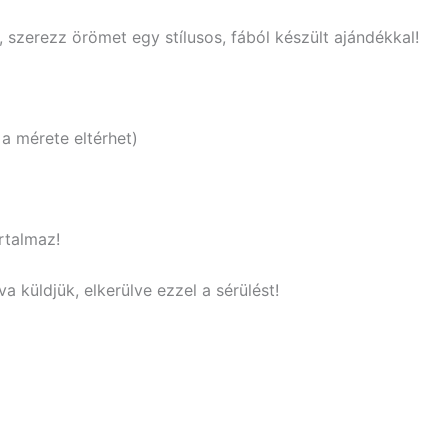
, szerezz örömet egy stílusos, fából készült ajándékkal!
a mérete eltérhet)
rtalmaz!
a küldjük, elkerülve ezzel a sérülést!