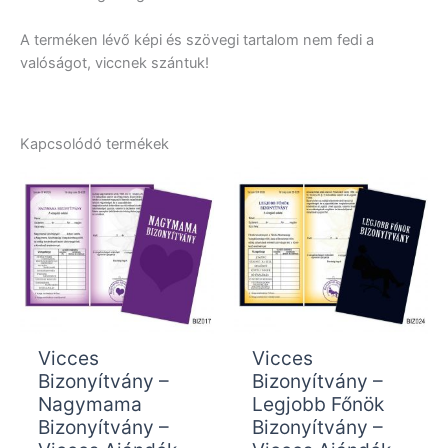
A terméken lévő képi és szövegi tartalom nem fedi a
valóságot, viccnek szántuk!
Kapcsolódó termékek
Vicces
Vicces
Bizonyítvány –
Bizonyítvány –
Nagymama
Legjobb Főnök
Bizonyítvány –
Bizonyítvány –