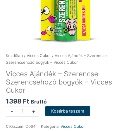
Kezdőlap
/
Vicces Cukor
/ Vicces Ajándék – Szerencse
Szerencsehozó bogyók – Vicces Cukor
Vicces Ajándék – Szerencse
Szerencsehozó bogyók – Vicces
Cukor
1398
Ft
Bruttó
Vicces
-
+
Kosárba teszem
Ajándék
-
Cikkszám:
C064
Kategória:
Vicces Cukor
Szerencse