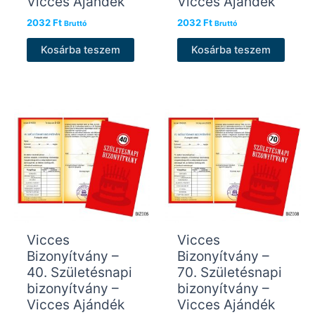
Vicces Ajándék
Vicces Ajándék
2032
Ft
2032
Ft
Bruttó
Bruttó
Kosárba teszem
Kosárba teszem
Vicces
Vicces
Bizonyítvány –
Bizonyítvány –
40. Születésnapi
70. Születésnapi
bizonyítvány –
bizonyítvány –
Vicces Ajándék
Vicces Ajándék