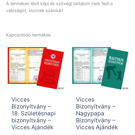
A terméken lévő képi és szövegi tartalom nem fedi a
valóságot, viccnek szántuk!
Kapcsolódó termékek
Vicces
Vicces
Bizonyítvány –
Bizonyítvány –
18. Születésnapi
Nagypapa
bizonyítvány –
Bizonyítvány –
Vicces Ajándék
Vicces Ajándék