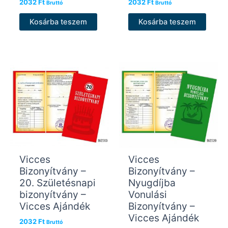
2032
Ft
2032
Ft
Bruttó
Bruttó
Kosárba teszem
Kosárba teszem
Vicces
Vicces
Bizonyítvány –
Bizonyítvány –
20. Születésnapi
Nyugdíjba
bizonyítvány –
Vonulási
Vicces Ajándék
Bizonyítvány –
Vicces Ajándék
2032
Ft
Bruttó