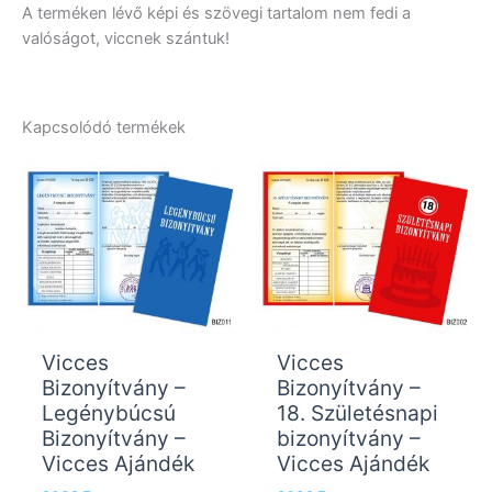
A terméken lévő képi és szövegi tartalom nem fedi a
valóságot, viccnek szántuk!
Kapcsolódó termékek
Vicces
Vicces
Bizonyítvány –
Bizonyítvány –
Legénybúcsú
18. Születésnapi
Bizonyítvány –
bizonyítvány –
Vicces Ajándék
Vicces Ajándék