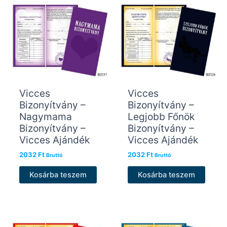
Vicces
Vicces
Bizonyítvány –
Bizonyítvány –
Nagymama
Legjobb Főnök
Bizonyítvány –
Bizonyítvány –
Vicces Ajándék
Vicces Ajándék
2032
Ft
2032
Ft
Bruttó
Bruttó
Kosárba teszem
Kosárba teszem