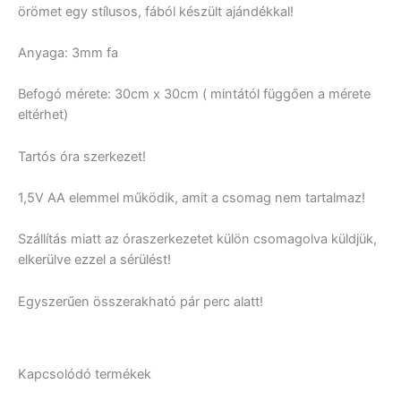
örömet egy stílusos, fából készült ajándékkal!
Anyaga: 3mm fa
Befogó mérete: 30cm x 30cm ( mintától függően a mérete
eltérhet)
Tartós óra szerkezet!
1,5V AA elemmel működik, amit a csomag nem tartalmaz!
Szállítás miatt az óraszerkezetet külön csomagolva küldjük,
elkerülve ezzel a sérülést!
Egyszerűen összerakható pár perc alatt!
Kapcsolódó termékek