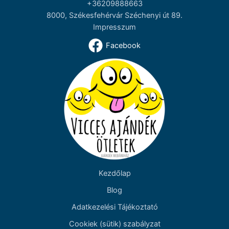
+36209888663
8000, Székesfehérvár Széchenyi út 89.
Impresszum
Facebook
Kezdőlap
Blog
Adatkezelési Tájékoztató
Cookiek (sütik) szabályzat