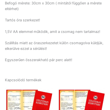
Befogó mérete: 30cm x 30cm ( mintától függően a mérete
eltérhet)
Tartós óra szerkezet!
1,5V AA elemmel működik, amit a csomag nem tartalmaz!
Szállítás miatt az óraszerkezetet külön csomagolva küldjük,
elkerülve ezzel a sérülést!
Egyszerűen összerakható pár perc alatt!
Kapcsolódó termékek