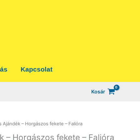
tás
Kapcsolat
Kosár
s Ajándék – Horgászos fekete – Falióra
k – Horgászos fekete – Falióra