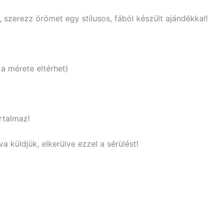
, szerezz örömet egy stílusos, fából készült ajándékkal!
a mérete eltérhet)
rtalmaz!
a küldjük, elkerülve ezzel a sérülést!