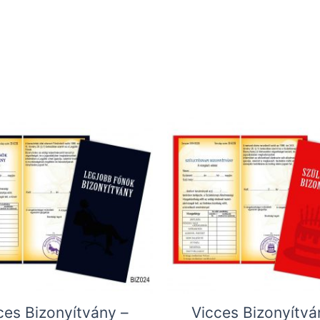
ces Bizonyítvány –
Vicces Bizonyítvá