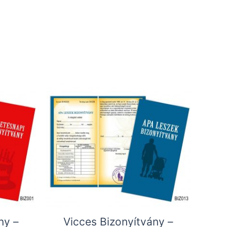
ny –
Vicces Bizonyítvány –