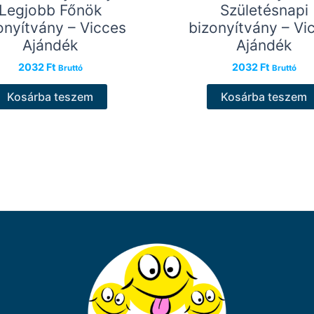
Legjobb Főnök
Születésnapi
onyítvány – Vicces
bizonyítvány – Vi
Ajándék
Ajándék
2032
Ft
2032
Ft
Bruttó
Bruttó
Kosárba teszem
Kosárba teszem