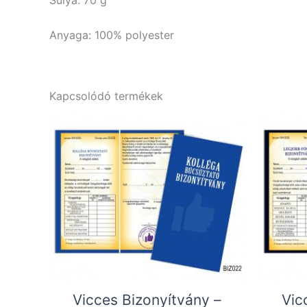
Súlya: 70 g
Anyaga: 100% polyester
Kapcsolódó termékek
Vicces Bizonyítvány –
Vic