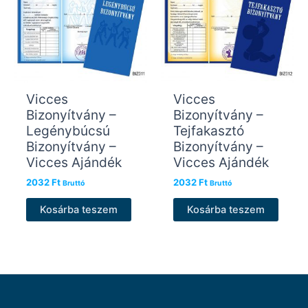
Vicces
Vicces
Bizonyítvány –
Bizonyítvány –
Legénybúcsú
Tejfakasztó
Bizonyítvány –
Bizonyítvány –
Vicces Ajándék
Vicces Ajándék
2032
Ft
2032
Ft
Bruttó
Bruttó
Kosárba teszem
Kosárba teszem