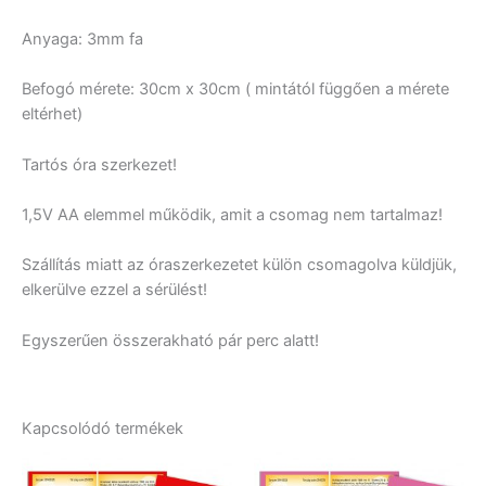
Anyaga: 3mm fa
Befogó mérete: 30cm x 30cm ( mintától függően a mérete
eltérhet)
Tartós óra szerkezet!
1,5V AA elemmel működik, amit a csomag nem tartalmaz!
Szállítás miatt az óraszerkezetet külön csomagolva küldjük,
elkerülve ezzel a sérülést!
Egyszerűen összerakható pár perc alatt!
Kapcsolódó termékek