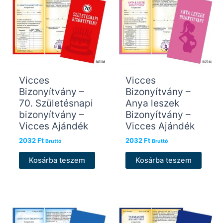
Vicces
Vicces
Bizonyítvány –
Bizonyítvány –
70. Születésnapi
Anya leszek
bizonyítvány –
Bizonyítvány –
Vicces Ajándék
Vicces Ajándék
2032
Ft
2032
Ft
Bruttó
Bruttó
Kosárba teszem
Kosárba teszem