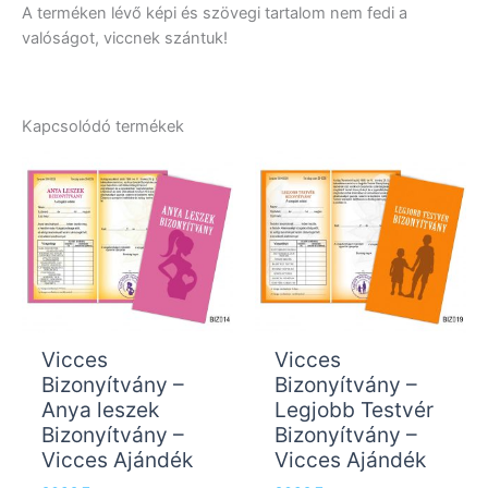
A terméken lévő képi és szövegi tartalom nem fedi a
valóságot, viccnek szántuk!
Kapcsolódó termékek
Vicces
Vicces
Bizonyítvány –
Bizonyítvány –
Anya leszek
Legjobb Testvér
Bizonyítvány –
Bizonyítvány –
Vicces Ajándék
Vicces Ajándék