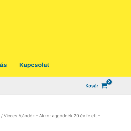
tás
Kapcsolat
Kosár
/ Vicces Ajándék – Akkor aggódnék 20 év felett –