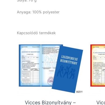
Súlya: 70 g
Anyaga: 100% polyester
Kapcsolódó termékek
Vicces Bizonyítvány –
Vic