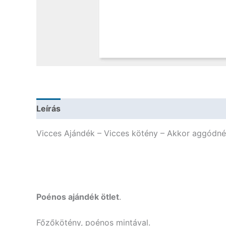
Leírás
További információk
Vicces Ajándék – Vicces kötény – Akkor aggódnék
Poénos ajándék ötlet
.
Főzőkötény, poénos mintával.