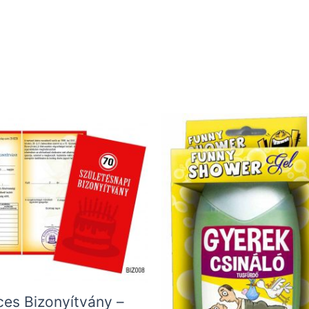
ces Bizonyítvány –