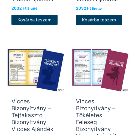
2032
Ft
2032
Ft
Bruttó
Bruttó
Kosárba teszem
Kosárba teszem
Vicces
Vicces
Bizonyítvány –
Bizonyítvány –
Tejfakasztó
Tökéletes
Bizonyítvány –
Feleség
Vicces Ajándék
Bizonyítvány –