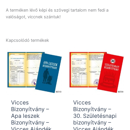
A terméken lévő képi és szövegi tartalom nem fedi a
valóságot, viccnek szántuk!
Kapcsolódó termékek
Vicces
Vicces
Bizonyítvány –
Bizonyítvány –
Apa leszek
30. Születésnapi
Bizonyítvány –
bizonyítvány –
Vicces Ajándék
Vicces Ajándék