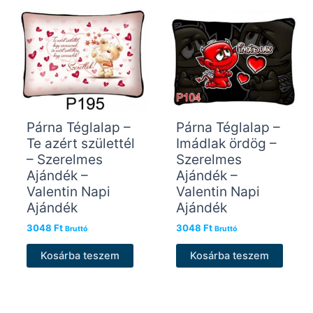
Párna Téglalap –
Párna Téglalap –
Te azért születtél
Imádlak ördög –
– Szerelmes
Szerelmes
Ajándék –
Ajándék –
Valentin Napi
Valentin Napi
Ajándék
Ajándék
3048
Ft
3048
Ft
Bruttó
Bruttó
Kosárba teszem
Kosárba teszem