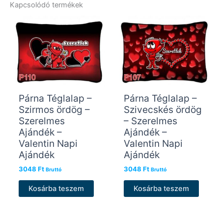
Kapcsolódó termékek
Párna Téglalap –
Párna Téglalap –
Szirmos ördög –
Szivecskés ördög
Szerelmes
– Szerelmes
Ajándék –
Ajándék –
Valentin Napi
Valentin Napi
Ajándék
Ajándék
3048
Ft
3048
Ft
Bruttó
Bruttó
Kosárba teszem
Kosárba teszem