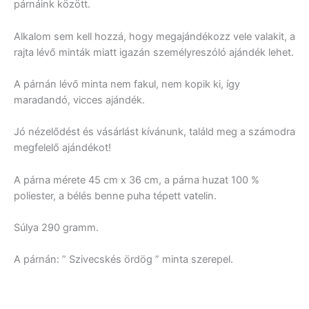
párnáink között.
Alkalom sem kell hozzá, hogy megajándékozz vele valakit, a
rajta lévő minták miatt igazán személyreszóló ajándék lehet.
A párnán lévő minta nem fakul, nem kopik ki, így
maradandó, vicces ajándék.
Jó nézelődést és vásárlást kívánunk, találd meg a számodra
megfelelő ajándékot!
A párna mérete 45 cm x 36 cm, a párna huzat 100 %
poliester, a bélés benne puha tépett vatelin.
Súlya 290 gramm.
A párnán: ” Szivecskés ördög ” minta szerepel.