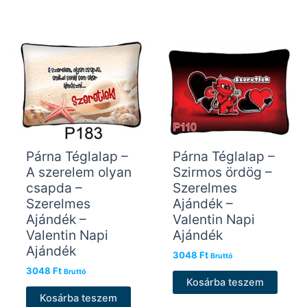
Párna Téglalap –
Párna Téglalap –
A szerelem olyan
Szirmos ördög –
csapda –
Szerelmes
Szerelmes
Ajándék –
Ajándék –
Valentin Napi
Valentin Napi
Ajándék
Ajándék
3048
Ft
Bruttó
3048
Ft
Bruttó
Kosárba teszem
Kosárba teszem