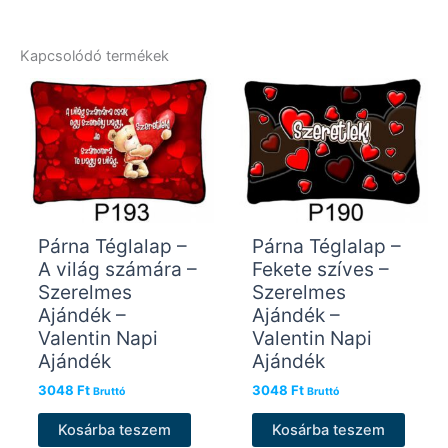
Kapcsolódó termékek
Párna Téglalap –
Párna Téglalap –
A világ számára –
Fekete szíves –
Szerelmes
Szerelmes
Ajándék –
Ajándék –
Valentin Napi
Valentin Napi
Ajándék
Ajándék
3048
Ft
3048
Ft
Bruttó
Bruttó
Kosárba teszem
Kosárba teszem