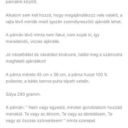
párnáink között.
Alkalom sem kell hozzá, hogy megajándékozz vele valakit, a
rajta lévő minták miatt igazán személyreszóló ajándék lehet.
A párnán lévő minta nem fakul, nem kopik ki, így
maradandó, vicces ajándék.
Jó nézelődést és vásárlást kívánunk, találd meg a számodra
megfelelő ajándékot!
A párna mérete 45 cm x 36 cm, a párna huzat 100 %
poliester, a bélés benne puha tépett vatelin.
Súlya 290 gramm.
A párnán: ” Nem vagy egyedül, minden gondolatom hozzád
menekül. Te vagy az álmom, Te vagy az ébredésem, Te
vagy az összes szívverésem! ” minta szerepel.