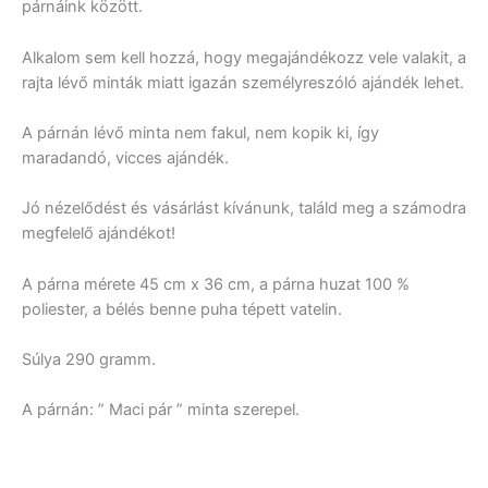
párnáink között.
Alkalom sem kell hozzá, hogy megajándékozz vele valakit, a
rajta lévő minták miatt igazán személyreszóló ajándék lehet.
A párnán lévő minta nem fakul, nem kopik ki, így
maradandó, vicces ajándék.
Jó nézelődést és vásárlást kívánunk, találd meg a számodra
megfelelő ajándékot!
A párna mérete 45 cm x 36 cm, a párna huzat 100 %
poliester, a bélés benne puha tépett vatelin.
Súlya 290 gramm.
A párnán: ” Maci pár ” minta szerepel.