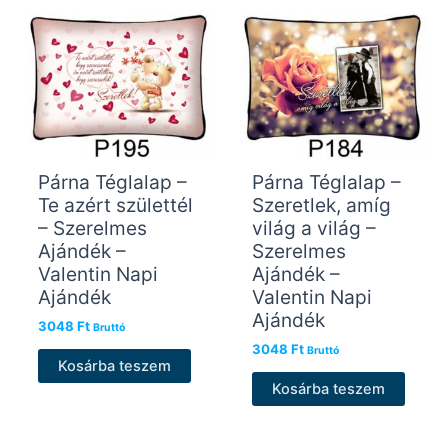
Párna Téglalap –
Párna Téglalap –
Te azért születtél
Szeretlek, amíg
– Szerelmes
világ a világ –
Ajándék –
Szerelmes
Valentin Napi
Ajándék –
Ajándék
Valentin Napi
Ajándék
3048
Ft
Bruttó
3048
Ft
Bruttó
Kosárba teszem
Kosárba teszem