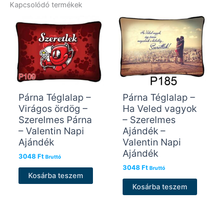
Kapcsolódó termékek
Párna Téglalap –
Párna Téglalap –
Virágos ördög –
Ha Veled vagyok
Szerelmes Párna
– Szerelmes
– Valentin Napi
Ajándék –
Ajándék
Valentin Napi
Ajándék
3048
Ft
Bruttó
3048
Ft
Bruttó
Kosárba teszem
Kosárba teszem