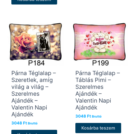
Párna Téglalap –
Párna Téglalap –
Szeretlek, amíg
Táblás Pimi –
világ a világ –
Szerelmes
Szerelmes
Ajándék –
Ajándék –
Valentin Napi
Valentin Napi
Ajándék
Ajándék
3048
Ft
Bruttó
3048
Ft
Bruttó
Kosárba teszem