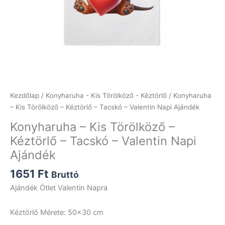
Kezdőlap
/
Konyharuha - Kis Törölköző - Kéztörlő
/ Konyharuha
– Kis Törölköző – Kéztörlő – Tacskó – Valentin Napi Ajándék
Konyharuha – Kis Törölköző –
Kéztörlő – Tacskó – Valentin Napi
Ajándék
1651
Ft
Bruttó
Ajándék Ötlet Valentin Napra
Kéztörlő Mérete: 50×30 cm