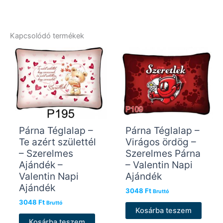
Kapcsolódó termékek
Párna Téglalap –
Párna Téglalap –
Te azért születtél
Virágos ördög –
– Szerelmes
Szerelmes Párna
Ajándék –
– Valentin Napi
Valentin Napi
Ajándék
Ajándék
3048
Ft
Bruttó
3048
Ft
Bruttó
Kosárba teszem
Kosárba teszem