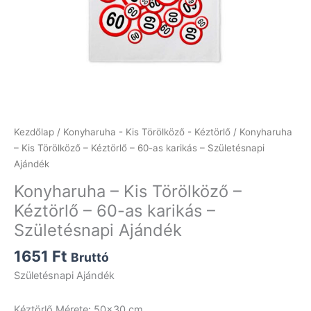
Kezdőlap
/
Konyharuha - Kis Törölköző - Kéztörlő
/ Konyharuha
– Kis Törölköző – Kéztörlő – 60-as karikás – Születésnapi
Ajándék
Konyharuha – Kis Törölköző –
Kéztörlő – 60-as karikás –
Születésnapi Ajándék
1651
Ft
Bruttó
Születésnapi Ajándék
Kéztörlő Mérete: 50×30 cm