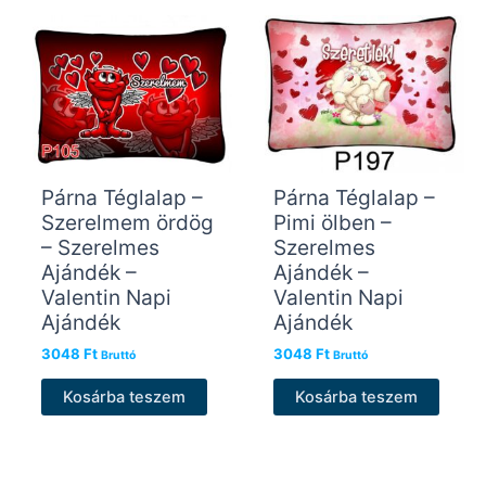
Párna Téglalap –
Párna Téglalap –
Szerelmem ördög
Pimi ölben –
– Szerelmes
Szerelmes
Ajándék –
Ajándék –
Valentin Napi
Valentin Napi
Ajándék
Ajándék
3048
Ft
3048
Ft
Bruttó
Bruttó
Kosárba teszem
Kosárba teszem