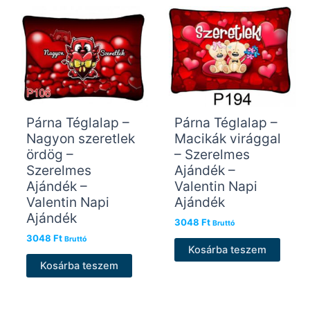
Párna Téglalap –
Párna Téglalap –
Nagyon szeretlek
Macikák virággal
ördög –
– Szerelmes
Szerelmes
Ajándék –
Ajándék –
Valentin Napi
Valentin Napi
Ajándék
Ajándék
3048
Ft
Bruttó
3048
Ft
Bruttó
Kosárba teszem
Kosárba teszem