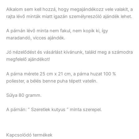
Alkalom sem kell hozzá, hogy megajándékozz vele valakit, a
rajta lévő minták miatt igazán személyreszóló ajándék lehet.
A párnán lévő minta nem fakul, nem kopik ki, így
maradandó, vicces ajándék.
Jó nézelődést és vásárlást kívánunk, találd meg a számodra
megfelelő ajándékot!
A párna mérete 25 cm x 21 cm, a párna huzat 100 %
poliester, a bélés benne puha tépett vatelin.
Súlya 80 gramm.
A párnán: ” Szeretlek kutyus ” minta szerepel.
Kapcsolódó termékek