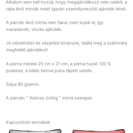
Alkalom sem kell hozzá, hogy megajándékozz vele valakit, a
rajta lévő minták miatt igazán személyreszóló ajándék lehet.
A párnán lévő minta nem fakul, nem kopik ki, így
maradandó, vicces ajándék.
Jó nézelődést és vásárlást kívánunk, találd meg a számodra
megfelelő ajándékot!
A párna mérete 25 cm x 21 cm, a párna huzat 100 %
poliester, a bélés benne puha tépett vatelin.
Súlya 80 gramm.
A párnán: ” Kedves ördög ” minta szerepel.
Kapcsolódó termékek