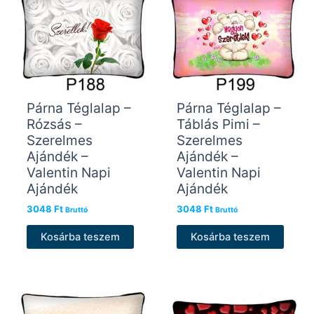
Párna Téglalap –
Párna Téglalap –
Rózsás –
Táblás Pimi –
Szerelmes
Szerelmes
Ajándék –
Ajándék –
Valentin Napi
Valentin Napi
Ajándék
Ajándék
3048
Ft
3048
Ft
Bruttó
Bruttó
Kosárba teszem
Kosárba teszem