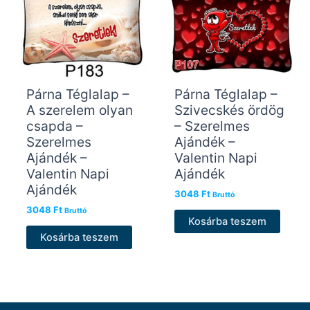
Párna Téglalap –
Párna Téglalap –
A szerelem olyan
Szivecskés ördög
csapda –
– Szerelmes
Szerelmes
Ajándék –
Ajándék –
Valentin Napi
Valentin Napi
Ajándék
Ajándék
3048
Ft
Bruttó
3048
Ft
Bruttó
Kosárba teszem
Kosárba teszem