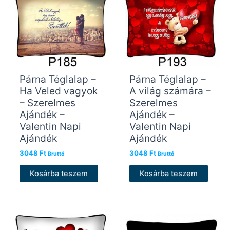
Párna Téglalap –
Párna Téglalap –
Ha Veled vagyok
A világ számára –
– Szerelmes
Szerelmes
Ajándék –
Ajándék –
Valentin Napi
Valentin Napi
Ajándék
Ajándék
3048
Ft
3048
Ft
Bruttó
Bruttó
Kosárba teszem
Kosárba teszem