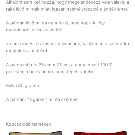
Alkalom sem kell hozzá, hogy megajándékozz vele valakit, a
rajta lévő minták miatt igazán személyreszóló ajándék lehet.
A párnán lévő minta nem fakul, nem kopik ki, így
maradandó, vicces ajándék.
Jó nézelődést és vásárlást kívánunk, találd meg a számodra
megfelelő ajándékot!
A párna mérete 25 cm x 21 cm, a párna huzat 100 %
poliester, a bélés benne puha tépett vatelin.
Súlya 80 gramm.
A párnán: ” Egérke ” minta szerepel.
Kapcsolódó termékek