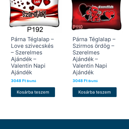
Párna Téglalap –
Párna Téglalap –
Love szivecskés
Szirmos ördög –
– Szerelmes
Szerelmes
Ajándék –
Ajándék –
Valentin Napi
Valentin Napi
Ajándék
Ajándék
3048
Ft
3048
Ft
Bruttó
Bruttó
Kosárba teszem
Kosárba teszem