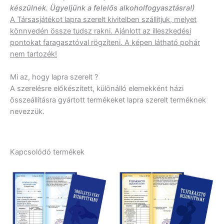
készülnek. Ügyeljünk a felelős alkoholfogyasztásra!)
A Társasjátékot lapra szerelt kivitelben szállítjuk, melyet
könnyedén össze tudsz rakni. Ajánlott az illeszkedési
pontokat faragasztóval rögzíteni. A képen látható pohár
nem tartozék!
Mi az, hogy lapra szerelt ?
A szerelésre előkészített, különálló elemekként házi
összeállításra gyártott termékeket lapra szerelt terméknek
nevezzük.
Kapcsolódó termékek