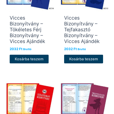
Vicces
Vicces
Bizonyítvány –
Bizonyítvány –
Tökéletes Férj
Tejfakasztó
Bizonyítvány –
Bizonyítvány –
Vicces Ajándék
Vicces Ajándék
2032
Ft
2032
Ft
Bruttó
Bruttó
Kosárba teszem
Kosárba teszem