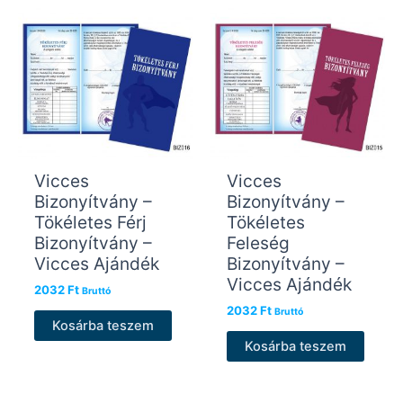
Vicces
Vicces
Bizonyítvány –
Bizonyítvány –
Tökéletes Férj
Tökéletes
Bizonyítvány –
Feleség
Vicces Ajándék
Bizonyítvány –
Vicces Ajándék
2032
Ft
Bruttó
2032
Ft
Bruttó
Kosárba teszem
Kosárba teszem