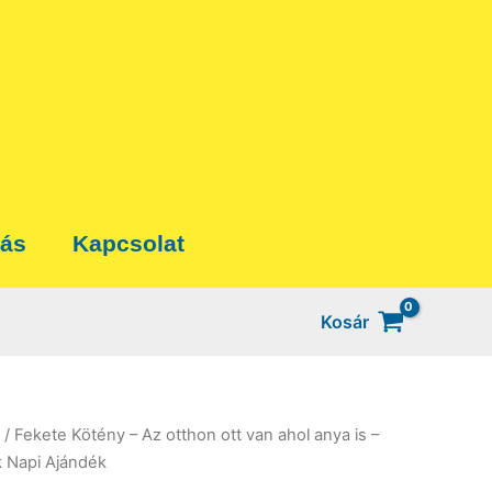
tás
Kapcsolat
Kosár
/ Fekete Kötény – Az otthon ott van ahol anya is –
 Napi Ajándék