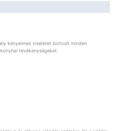
ely kényelmes viseletet biztosít minden
a konyhai tevékenységeket.