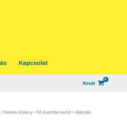
tás
Kapcsolat
Kosár
/ Fekete Kötény – 50 évembe került – Ajándék