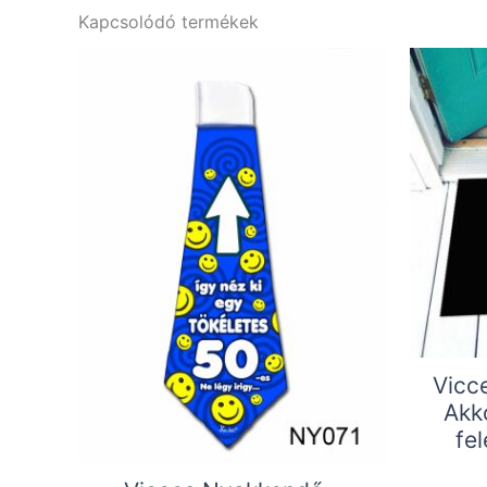
Kapcsolódó termékek
Vicc
Akk
fel