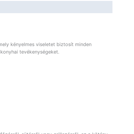
mely kényelmes viseletet biztosít minden
a konyhai tevékenységeket.