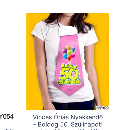
Vicces Óriás Nyakkendő
– Boldog 50. Szülinapot!