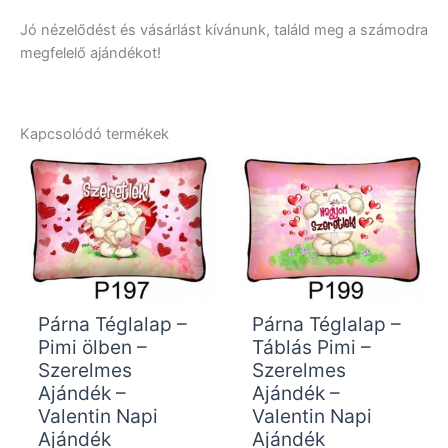
Jó nézelődést és vásárlást kívánunk, találd meg a számodra
megfelelő ajándékot!
Kapcsolódó termékek
Párna Téglalap –
Párna Téglalap –
Pimi ölben –
Táblás Pimi –
Szerelmes
Szerelmes
Ajándék –
Ajándék –
Valentin Napi
Valentin Napi
Ajándék
Ajándék