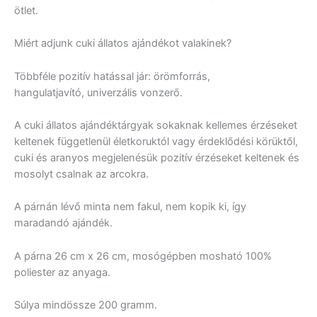
ötlet.
Miért adjunk cuki állatos ajándékot valakinek?
Többféle pozitív hatással jár: örömforrás,
hangulatjavító, univerzális vonzerő.
A cuki állatos ajándéktárgyak sokaknak kellemes érzéseket
keltenek függetlenül életkoruktól vagy érdeklődési körüktől,
cuki és aranyos megjelenésük pozitív érzéseket keltenek és
mosolyt csalnak az arcokra.
A párnán lévő minta nem fakul, nem kopik ki, így
maradandó ajándék.
A párna 26 cm x 26 cm, mosógépben mosható 100%
poliester az anyaga.
Súlya mindössze 200 gramm.