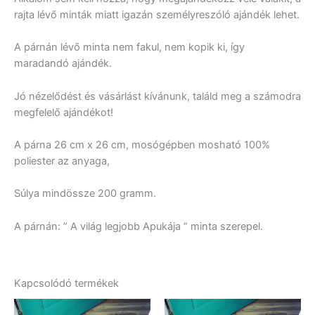
rajta lévő minták miatt igazán személyreszóló ajándék lehet.
A párnán lévő minta nem fakul, nem kopik ki, így
maradandó ajándék.
Jó nézelődést és vásárlást kívánunk, találd meg a számodra
megfelelő ajándékot!
A párna 26 cm x 26 cm, mosógépben mosható 100%
poliester az anyaga,
Súlya mindössze 200 gramm.
A párnán: ” A világ legjobb Apukája ” minta szerepel.
Kapcsolódó termékek